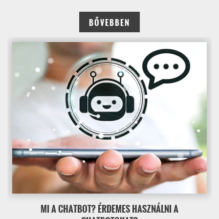
BŐVEBBEN
MI A CHATBOT? ÉRDEMES HASZNÁLNI A