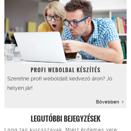
PROFI WEBOLDAL KÉSZÍTÉS
Szeretne profi weboldalt kedvező áron? Jó
helyen jár!
Bővebben
LEGUTÓBBI BEJEGYZÉSEK
Long tail kulcsszavak. Miért érdemes vele