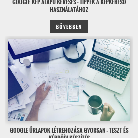
GOOGLE KÉP ALAPÚ KERESÉS - TIPPEK A KÉPKERESŐ
HASZNÁLATÁHOZ
BŐVEBBEN
GOOGLE ŰRLAPOK LÉTREHOZÁSA GYORSAN - TESZT ÉS