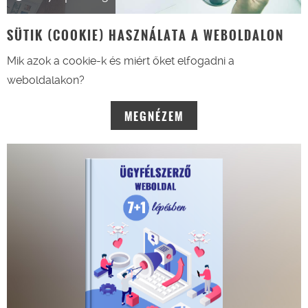
SÜTIK (COOKIE) HASZNÁLATA A WEBOLDALON
Mik azok a cookie-k és miért őket elfogadni a
weboldalakon?
MEGNÉZEM