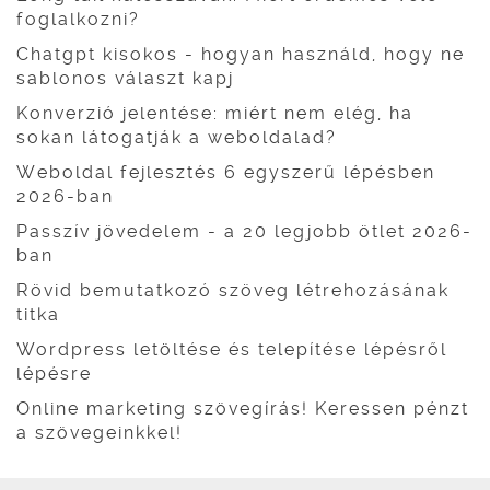
foglalkozni?
Chatgpt kisokos - hogyan használd, hogy ne
sablonos választ kapj
Konverzió jelentése: miért nem elég, ha
sokan látogatják a weboldalad?
Weboldal fejlesztés 6 egyszerű lépésben
2026-ban
Passzív jövedelem - a 20 legjobb ötlet 2026-
ban
Rövid bemutatkozó szöveg létrehozásának
titka
Wordpress letöltése és telepítése lépésről
lépésre
Online marketing szövegírás! Keressen pénzt
a szövegeinkkel!