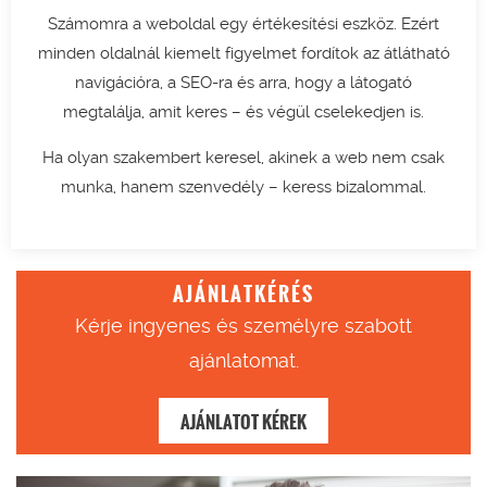
Számomra a weboldal egy értékesítési eszköz. Ezért
minden oldalnál kiemelt figyelmet fordítok az átlátható
navigációra, a SEO-ra és arra, hogy a látogató
megtalálja, amit keres – és végül cselekedjen is.
Ha olyan szakembert keresel, akinek a web nem csak
munka, hanem szenvedély – keress bizalommal.
AJÁNLATKÉRÉS
Kérje ingyenes és személyre szabott
ajánlatomat.
AJÁNLATOT KÉREK