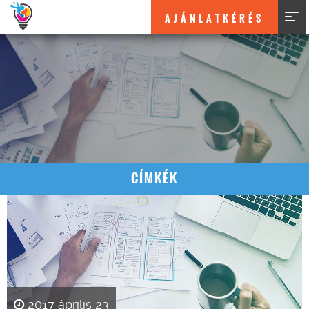
AJÁNLATKÉRÉS
CÍMKÉK
2017 április 23