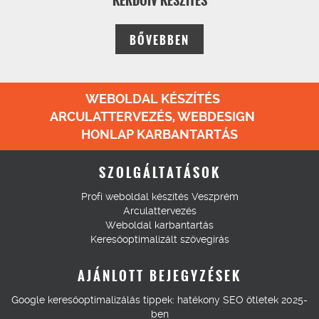
KÉRDŐÍV KÉSZÍTÉS
BŐVEBBEN
WEBOLDAL KÉSZÍTÉS
ARCULATTERVEZÉS, WEBDESIGN
HONLAP KARBANTARTÁS
SZOLGÁLTATÁSOK
Profi weboldal készítés Veszprém
Arculattervezés
Weboldal karbantartás
Keresőoptimalizált szövegírás
AJÁNLOTT BEJEGYZÉSEK
Google keresőoptimalizálás tippek: hatékony SEO ötletek 2025-
ben