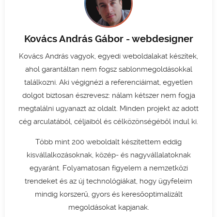
Kovács András Gábor - webdesigner
Kovács András vagyok, egyedi weboldalakat készítek,
ahol garantáltan nem fogsz sablonmegoldásokkal
találkozni. Aki végignézi a referenciáimat, egyetlen
dolgot biztosan észrevesz: nálam kétszer nem fogja
megtalálni ugyanazt az oldalt. Minden projekt az adott
cég arculatából, céljaiból és célközönségéből indul ki.
Több mint 200 weboldalt készítettem eddig
kisvállalkozásoknak, közép- és nagyvállalatoknak
egyaránt. Folyamatosan figyelem a nemzetközi
trendeket és az új technológiákat, hogy ügyfeleim
mindig korszerű, gyors és keresőoptimalizált
megoldásokat kapjanak.