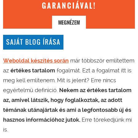
GARANCIÁVAL!
MEGNÉZEM
SAJÁT BLOG ÍRÁSA
Weboldal készítés során
már többször említettem
az
értékes tartalom
fogalmát. Ezt a fogalmat itt is
meg kell említenem. Mit is jelent? Erre nincs
egyértelmű definíció.
Nekem az értékes tartalom
az, amivel látszik, hogy foglalkoztak, az adott
témának utánajártak és ami a legfontosabb új és
hasznos információhoz jutok.
Erre törekedjünk mi
is.