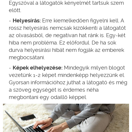
Egyszóval a látogatók kényelmét tartsuk szem
előtt.
Helyesírás:
Erre kiemelkedően figyelni kell. A
rossz helyesírás nemcsak kizökkenti a látogatót
az olvasásból, de negatívan hat ránk is. Egy-két
hiba nem probléma. Ez előfordul. De ha sok
durva helyesírási hibát nem fogják az emberek
megbocsátani.
Képek elhelyezése:
Mindegyik milyen blogot
vezetünk 1-2 képet mindenképp helyezzünk el.
Gyorsan információhoz juthat a látogató és még
a szöveg egységét is érdemes néha
megbontani egy odaillő képpel.