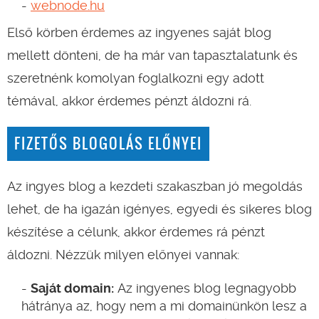
webnode.hu
Első körben érdemes az ingyenes saját blog
mellett dönteni, de ha már van tapasztalatunk és
szeretnénk komolyan foglalkozni egy adott
témával, akkor érdemes pénzt áldozni rá.
FIZETŐS BLOGOLÁS ELŐNYEI
Az ingyes blog a kezdeti szakaszban jó megoldás
lehet, de ha igazán igényes, egyedi és sikeres blog
készítése a célunk, akkor érdemes rá pénzt
áldozni. Nézzük milyen előnyei vannak:
Saját domain
:
Az ingyenes blog legnagyobb
hátránya az, hogy nem a mi domainünkön lesz a