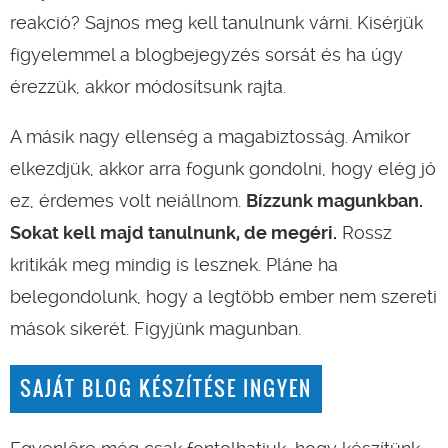
reakció? Sajnos meg kell tanulnunk várni. Kisérjük
figyelemmel a blogbejegyzés sorsát és ha úgy
érezzük, akkor módosítsunk rajta.
A másik nagy ellenség a magabiztosság. Amikor
elkezdjük, akkor arra fogunk gondolni, hogy elég jó
ez, érdemes volt neiállnom.
Bízzunk magunkban.
Sokat kell majd tanulnunk, de megéri.
Rossz
kritikák meg mindig is lesznek. Pláne ha
belegondolunk, hogy a legtöbb ember nem szereti
mások sikerét. Figyjünk magunban.
SAJÁT BLOG KÉSZÍTÉSE INGYEN