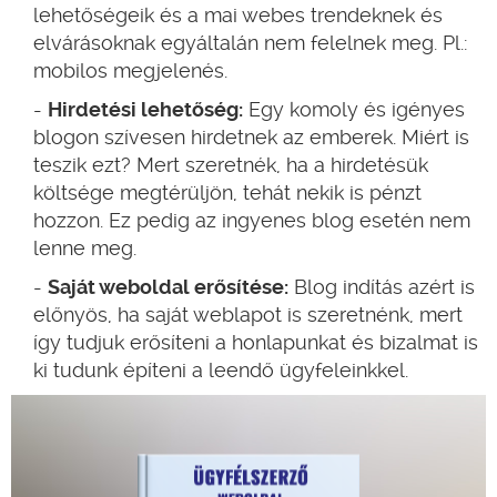
lehetőségeik és a mai webes trendeknek és
elvárásoknak egyáltalán nem felelnek meg. Pl.:
mobilos megjelenés.
Hirdetési lehetőség:
Egy komoly és igényes
blogon szívesen hirdetnek az emberek. Miért is
teszik ezt? Mert szeretnék, ha a hirdetésük
költsége megtérüljön, tehát nekik is pénzt
hozzon. Ez pedig az ingyenes blog esetén nem
lenne meg.
Saját weboldal erősítése:
Blog indítás azért is
előnyös, ha saját weblapot is szeretnénk, mert
így tudjuk erősíteni a honlapunkat és bizalmat is
ki tudunk építeni a leendő ügyfeleinkkel.