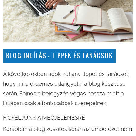
BLOG INDÍTÁS - TIPPEK ÉS TANÁCSOK
A következőkben adok néhány tippet és tanácsot,
hogy mire érdemes odafigyelni a blog készítése
során. Sajnos a bejegyzés véges hossza miatt a
listában csak a fontosabbak szerepelnek.
FIGYELJÜNK A MEGJELENÉSRE
Korábban a blog készítés során az embereket nem