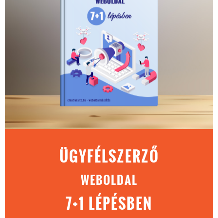
ÜGYFÉLSZERZŐ
WEBOLDAL
7+1 LÉPÉSBEN