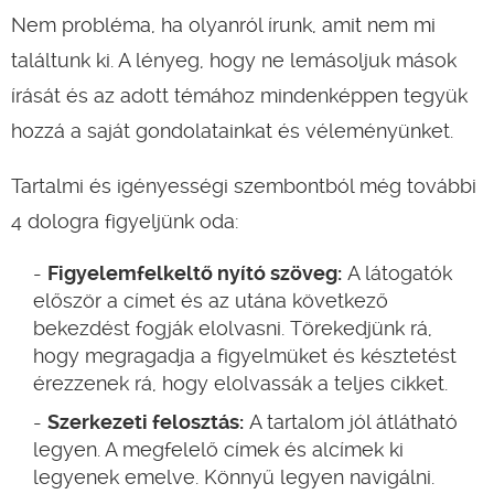
Nem probléma, ha olyanról írunk, amit nem mi
találtunk ki. A lényeg, hogy ne lemásoljuk mások
írását és az adott témához mindenképpen tegyük
hozzá a saját gondolatainkat és véleményünket.
Tartalmi és igényességi szembontból még további
4 dologra figyeljünk oda:
Figyelemfelkeltő nyító szöveg:
A látogatók
először a címet és az utána következő
bekezdést fogják elolvasni. Törekedjünk rá,
hogy megragadja a figyelmüket és késztetést
érezzenek rá, hogy elolvassák a teljes cikket.
Szerkezeti felosztás:
A tartalom jól átlátható
legyen. A megfelelő címek és alcímek ki
legyenek emelve. Könnyű legyen navigálni.