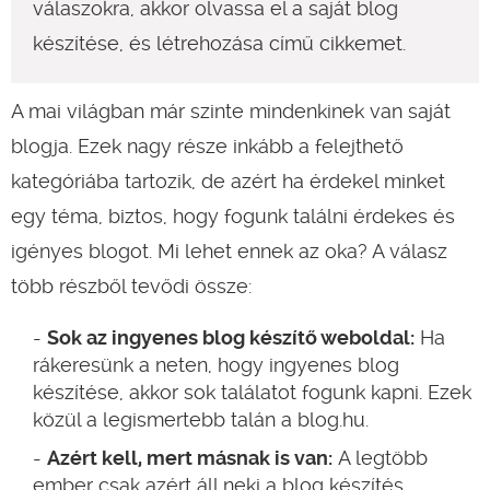
válaszokra, akkor olvassa el a saját blog
készítése, és létrehozása című cikkemet.
A mai világban már szinte mindenkinek van saját
blogja. Ezek nagy része inkább a felejthető
kategóriába tartozik, de azért ha érdekel minket
egy téma, biztos, hogy fogunk találni érdekes és
igényes blogot. Mi lehet ennek az oka? A válasz
több részből tevődi össze:
Sok az ingyenes blog készítő weboldal:
Ha
rákeresünk a neten, hogy ingyenes blog
készítése, akkor sok találatot fogunk kapni. Ezek
közül a legismertebb talán a blog.hu.
Azért kell, mert másnak is van:
A legtöbb
ember csak azért áll neki a blog készítés