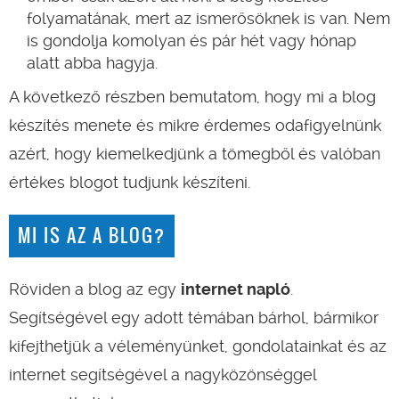
folyamatának, mert az ismerősöknek is van. Nem
is gondolja komolyan és pár hét vagy hónap
alatt abba hagyja.
A következő részben bemutatom, hogy mi a blog
készítés menete és mikre érdemes odafigyelnünk
azért, hogy kiemelkedjünk a tömegből és valóban
értékes blogot tudjunk készíteni.
MI IS AZ A BLOG?
Röviden a blog az egy
internet napló
.
Segítségével egy adott témában bárhol, bármikor
kifejthetjük a véleményünket, gondolatainkat és az
internet segítségével a nagyközönséggel