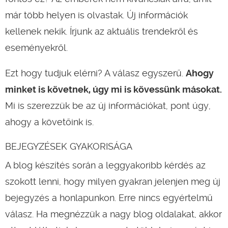
már több helyen is olvastak. Új információk
kellenek nekik. Írjunk az aktuális trendekről és
eseményekről.
Ezt hogy tudjuk elérni? A válasz egyszerű.
Ahogy
minket is követnek, úgy mi is kövessünk másokat.
Mi is szerezzük be az új információkat, pont úgy,
ahogy a követőink is.
BEJEGYZÉSEK GYAKORISÁGA
A blog készítés során a leggyakoribb kérdés az
szokott lenni, hogy milyen gyakran jelenjen meg új
bejegyzés a honlapunkon. Erre nincs egyértelmű
válasz. Ha megnézzük a nagy blog oldalakat, akkor