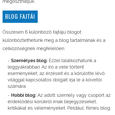
megoszthatjuk.
BLOG FAJTÁI
Összesen 6 különböző fajtájú blogot
különböztethetünk meg a blog tartalmának és a
célközöségnek megfelelően:
Személyes blog:
Ezzel találkozhatunk a
leggyakrabban. Az író a vele történt
eseményeket, az érzéseit és a körülötte lévő
világgal kapcsolatos dolgait írja le a követői
számára.
Hobbi blog:
Az adott személy vagy csoport az
érdeklődési körükről írnak bejegyzéseket,
kritikákat és véleményeket. Például: filmes blog.