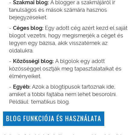
Szakmai blog:
A blogger a szakmájáról ír
tanulságos és mások számára hasznos
bejegyzéseket.
Céges blog:
Egy adott cég azért kezd el saját
blogot vezetni, hogy megismerjék a céget és
legyen egy bázisa, akik visszatérnek az
oldalukra.
Közösségi blog:
A blgolok egy adott
közösséggel osztják meg tapasztalataikat és
élményeiket.
Egyéb:
Azok a blogtípusok tartoznak ide,
amiket a többi fajtába nem lehet besorolni.
Például: tematikus blog.
BLOG FUNKCIÓJA ÉS HASZNÁLATA