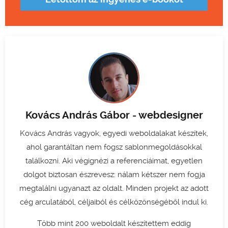
Kovács András Gábor - webdesigner
Kovács András vagyok, egyedi weboldalakat készítek,
ahol garantáltan nem fogsz sablonmegoldásokkal
találkozni. Aki végignézi a referenciáimat, egyetlen
dolgot biztosan észrevesz: nálam kétszer nem fogja
megtalálni ugyanazt az oldalt. Minden projekt az adott
cég arculatából, céljaiból és célközönségéből indul ki.
Több mint 200 weboldalt készítettem eddig