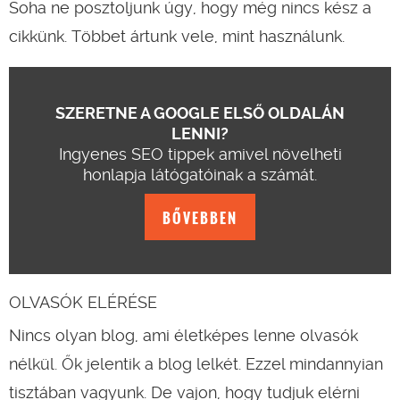
Soha ne posztoljunk úgy, hogy még nincs kész a
cikkünk. Többet ártunk vele, mint használunk.
SZERETNE A GOOGLE ELSŐ OLDALÁN
LENNI?
Ingyenes SEO tippek amivel növelheti
honlapja látógatóinak a számát.
BŐVEBBEN
OLVASÓK ELÉRÉSE
Nincs olyan blog, ami életképes lenne olvasók
nélkül. Ők jelentik a blog lelkét. Ezzel mindannyian
tisztában vagyunk. De vajon, hogy tudjuk elérni