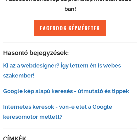
ban!
FACEBOOK KÉPMÉRETEK
Hasonló bejegyzések:
Ki az a webdesigner? Így lettem én is webes
szakember!
Google kép alapú keresés - útmutató és tippek
Internetes keresők - van-e élet a Google
keresőmotor mellett?
CÍMKÉK