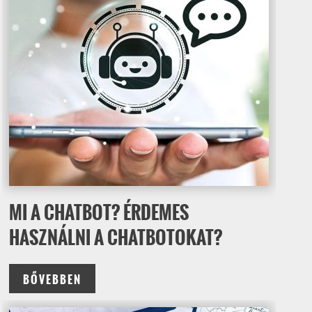
MI A CHATBOT? ÉRDEMES
HASZNÁLNI A CHATBOTOKAT?
BŐVEBBEN