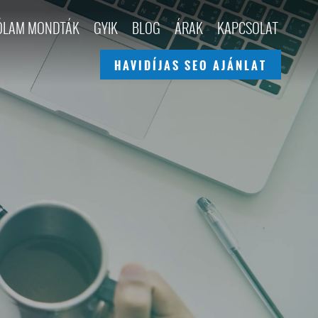
ÓLAM MONDTÁK
GYIK
BLOG
ÁRAK
KAPCSOLAT
HAVIDÍJAS SEO AJÁNLAT