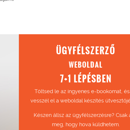
ÜGYFÉLSZERZŐ
WEBOLDAL
7+1 LÉPÉSBEN
Töltsed le az ingyenes e-bookomat, és
vesszél el a weboldal készítés útvesztőj
Készen állsz az ügyfélszerzésre? Csak
meg, hogy hova küldhetem.