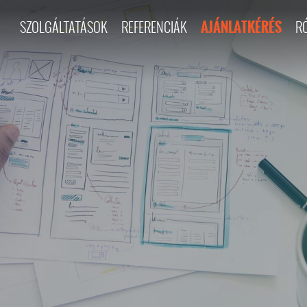
AJÁNLATKÉRÉS
SZOLGÁLTATÁSOK
REFERENCIÁK
R