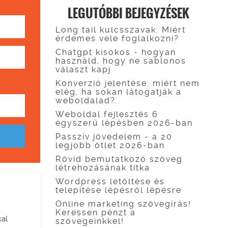
LEGUTÓBBI BEJEGYZÉSEK
Long tail kulcsszavak. Miért
érdemes vele foglalkozni?
Chatgpt kisokos - hogyan
használd, hogy ne sablonos
választ kapj
Konverzió jelentése: miért nem
elég, ha sokan látogatják a
weboldalad?
Weboldal fejlesztés 6
egyszerű lépésben 2026-ban
Passzív jövedelem - a 20
legjobb ötlet 2026-ban
Rövid bemutatkozó szöveg
létrehozásának titka
Wordpress letöltése és
telepítése lépésről lépésre
Online marketing szövegírás!
Keressen pénzt a
kal
szövegeinkkel!