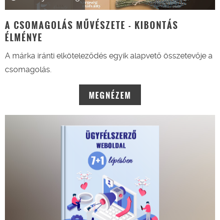
A CSOMAGOLÁS MŰVÉSZETE - KIBONTÁS
ÉLMÉNYE
A márka iránti elköteleződés egyik alapvető összetevője a
csomagolás.
MEGNÉZEM