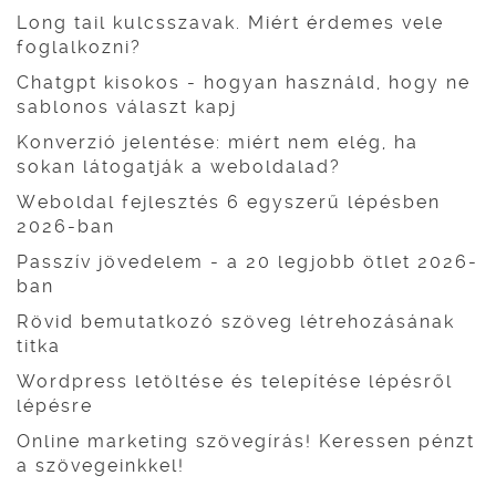
Long tail kulcsszavak. Miért érdemes vele
foglalkozni?
Chatgpt kisokos - hogyan használd, hogy ne
sablonos választ kapj
Konverzió jelentése: miért nem elég, ha
sokan látogatják a weboldalad?
Weboldal fejlesztés 6 egyszerű lépésben
2026-ban
Passzív jövedelem - a 20 legjobb ötlet 2026-
ban
Rövid bemutatkozó szöveg létrehozásának
titka
Wordpress letöltése és telepítése lépésről
lépésre
Online marketing szövegírás! Keressen pénzt
a szövegeinkkel!