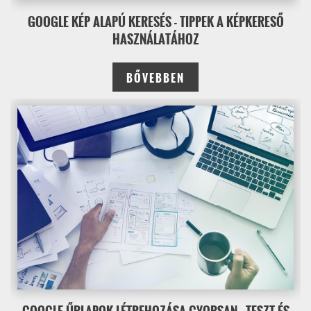
GOOGLE KÉP ALAPÚ KERESÉS - TIPPEK A KÉPKERESŐ
HASZNÁLATÁHOZ
BŐVEBBEN