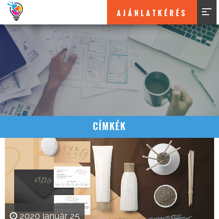
AJÁNLATKÉRÉS
CÍMKÉK
2020 január 25