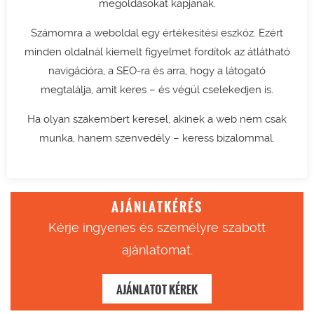
megoldásokat kapjanak.
Számomra a weboldal egy értékesítési eszköz. Ezért
minden oldalnál kiemelt figyelmet fordítok az átlátható
navigációra, a SEO-ra és arra, hogy a látogató
megtalálja, amit keres – és végül cselekedjen is.
Ha olyan szakembert keresel, akinek a web nem csak
munka, hanem szenvedély – keress bizalommal.
AJÁNLATKÉRÉS
Kérje ingyenes és személyre szabott
ajánlatomat.
AJÁNLATOT KÉREK