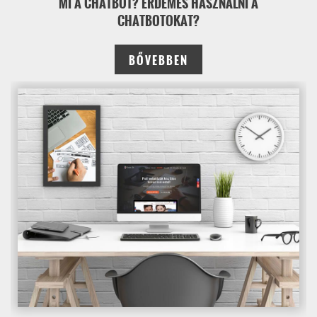
MI A CHATBOT? ÉRDEMES HASZNÁLNI A
CHATBOTOKAT?
BŐVEBBEN