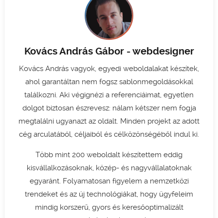
Kovács András Gábor - webdesigner
Kovács András vagyok, egyedi weboldalakat készítek,
ahol garantáltan nem fogsz sablonmegoldásokkal
találkozni. Aki végignézi a referenciáimat, egyetlen
dolgot biztosan észrevesz: nálam kétszer nem fogja
megtalálni ugyanazt az oldalt. Minden projekt az adott
cég arculatából, céljaiból és célközönségéből indul ki.
Több mint 200 weboldalt készítettem eddig
kisvállalkozásoknak, közép- és nagyvállalatoknak
egyaránt. Folyamatosan figyelem a nemzetközi
trendeket és az új technológiákat, hogy ügyfeleim
mindig korszerű, gyors és keresőoptimalizált