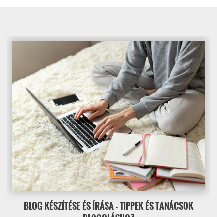
BLOG KÉSZÍTÉSE ÉS ÍRÁSA - TIPPEK ÉS TANÁCSOK