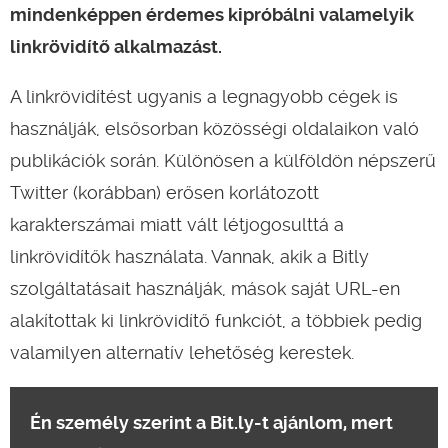
mindenképpen érdemes kipróbálni valamelyik
linkrövidítő alkalmazást.
A linkrövidítést ugyanis a legnagyobb cégek is
használják, elsősorban közösségi oldalaikon való
publikációk során. Különösen a külföldön népszerű
Twitter (korábban) erősen korlátozott
karakterszámai miatt vált létjogosulttá a
linkrövidítők használata. Vannak, akik a Bitly
szolgáltatásait használják, mások saját URL-en
alakítottak ki linkrövidítő funkciót, a többiek pedig
valamilyen alternatív lehetőség kerestek.
Én személy szerint a Bit.ly-t ajánlom, mert