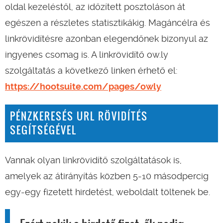
oldal kezeléstől, az időzített posztoláson át
egészen a részletes statisztikákig. Magáncélra és
linkrövidítésre azonban elegendőnek bizonyul az
ingyenes csomag is. A linkrövidítő ow.ly
szolgáltatás a következő linken érhető el:
https://hootsuite.com/pages/owly
PÉNZKERESÉS URL RÖVIDÍTÉS
SEGÍTSÉGÉVEL
Vannak olyan linkrövidítő szolgáltatások is,
amelyek az átirányítás közben 5-10 másodpercig
egy-egy fizetett hirdetést, weboldalt töltenek be.