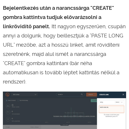
Bejelentkezés után a narancssárga "CREATE"
gombra kattintva tudjuk elővarázsolni a
linkrövidítő panelt.
Itt nagyon egyszerűen, csupán
annyi a dolgunk, hogy beillesztjük a "PASTE LONG
URL" mezőbe, azt a hosszú linket, amit rövidíteni
szeretnénk, majd alul ismét a narancssárga
"CREATE" gombra kattintani (bár néha
automatikusan is tovább léptet kattintás nélkül a
rendszer).