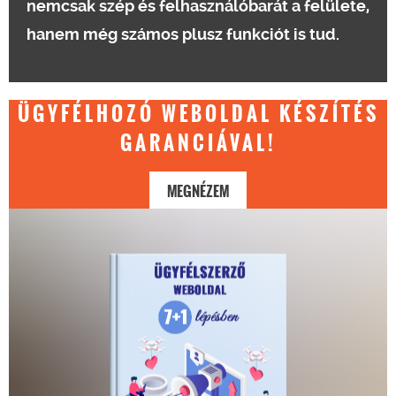
nemcsak szép és felhasználóbarát a felülete,
hanem még számos plusz funkciót is tud.
ÜGYFÉLHOZÓ WEBOLDAL KÉSZÍTÉS
GARANCIÁVAL!
MEGNÉZEM