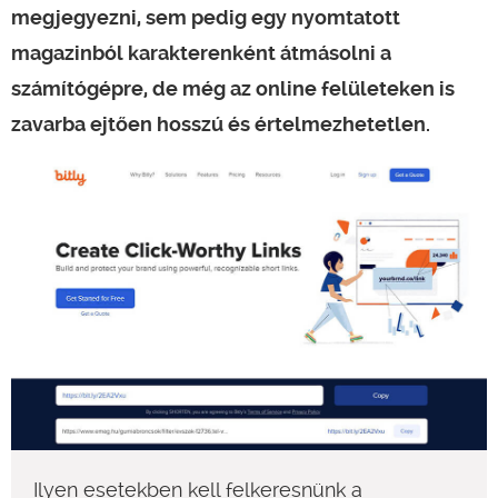
megjegyezni, sem pedig egy nyomtatott
magazinból karakterenként átmásolni a
számítógépre, de még az online felületeken is
zavarba ejtően hosszú és értelmezhetetlen.
Ilyen esetekben kell felkeresnünk a