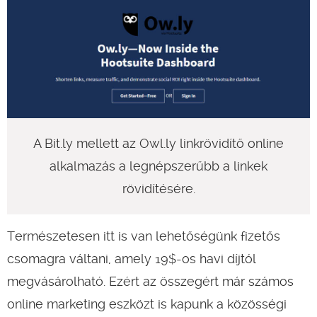
A Bit.ly mellett az Owl.ly linkrövidítő online
alkalmazás a legnépszerűbb a linkek
rövidítésére.
Természetesen itt is van lehetőségünk fizetős
csomagra váltani, amely 19$-os havi díjtól
megvásárolható. Ezért az összegért már számos
online marketing eszközt is kapunk a közösségi