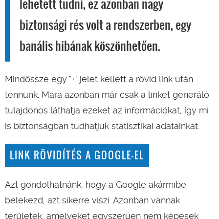
lehetett tudni, ez azonban nagy
biztonsági rés volt a rendszerben, egy
banális hibának köszönhetően.
Mindössze egy "+" jelet kellett a rövid link után
tennünk. Mára azonban már csak a linket generáló
tulajdonos láthatja ezeket az információkat, így mi
is biztonságban tudhatjuk statisztikai adatainkat.
LINK RÖVIDÍTÉS A GOOGLE-EL
Azt gondolhatnánk, hogy a Google akármibe
belekezd, azt sikerre viszi. Azonban vannak
területek, amelyeket egyszerűen nem képesek