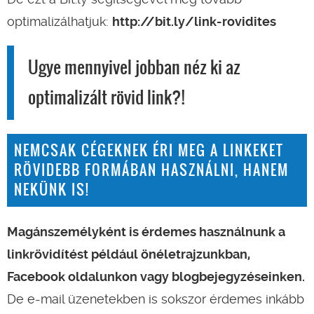
optimalizálhatjuk:
http://bit.ly/link-rovidites
Ugye mennyivel jobban néz ki az
optimalizált rövid link?!
NEMCSAK CÉGEKNEK ÉRI MEG A LINKEKET
RÖVIDEBB FORMÁBAN HASZNÁLNI, HANEM
NEKÜNK IS!
Magánszemélyként is érdemes használnunk a
linkrövidítést például önéletrajzunkban,
Facebook oldalunkon vagy blogbejegyzéseinken.
De e-mail üzenetekben is sokszor érdemes inkább