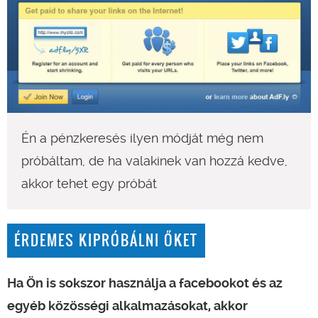
Én a pénzkeresés ilyen módját még nem
próbáltam, de ha valakinek van hozzá kedve,
akkor tehet egy próbát
ÉRDEMES KIPRÓBÁLNI ŐKET
Ha Ön is sokszor használja a facebookot és az
egyéb közösségi alkalmazásokat, akkor