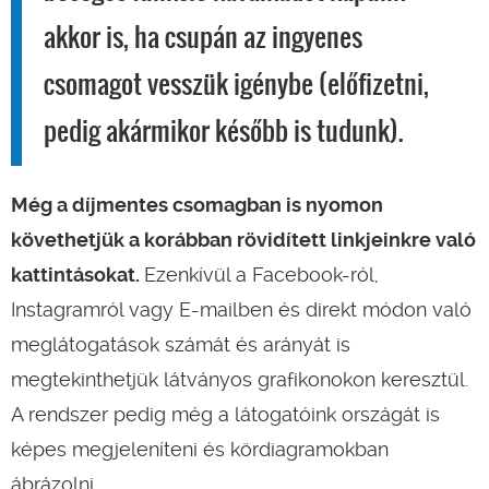
akkor is, ha csupán az ingyenes
csomagot vesszük igénybe (előfizetni,
pedig akármikor később is tudunk).
Még a díjmentes csomagban is nyomon
követhetjük a korábban rövidített linkjeinkre való
kattintásokat.
Ezenkívül a Facebook-ról,
Instagramról vagy E-mailben és direkt módon való
meglátogatások számát és arányát is
megtekinthetjük látványos grafikonokon keresztül.
A rendszer pedig még a látogatóink országát is
képes megjeleníteni és kördiagramokban
ábrázolni.