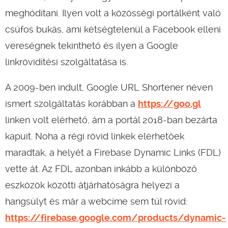
meghódítani. Ilyen volt a közösségi portálként való
csúfos bukás, ami kétségtelenül a Facebook elleni
vereségnek tekinthető és ilyen a Google
linkrövidítési szolgáltatása is.
A 2009-ben indult, Google URL Shortener néven
ismert szolgáltatás korábban a
https://goo.gl
linken volt elérhető, ám a portál 2018-ban bezárta
kapuit. Noha a régi rövid linkek elérhetőek
maradtak, a helyét a Firebase Dynamic Links (FDL)
vette át. Az FDL azonban inkább a különböző
eszközök közötti átjárhatóságra helyezi a
hangsúlyt és már a webcíme sem túl rövid:
https://firebase.google.com/products/dynamic-