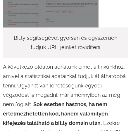
Bit.ly segítségével gyorsan és egyszerűen
tudjuk URL-jeinket rövidíteni
A következő oldalon adhatunk címet a linkünkhöz,
amivel a statisztikai adatainkat tudjuk átláthatóbbá
tenni. Ugyanitt van lehetőségünk egyedi
végződést is megadni, már amennyiben az még
nem foglalt.
Sok esetben hasznos, ha nem
értelmezhetetlen kód, hanem valamilyen
kifejezés található a bit.ly domain után.
Ezekre