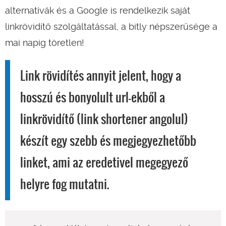
alternatívák és a Google is rendelkezik saját
linkrövidítő szolgáltatással, a bitly népszerűsége a
mai napig töretlen!
Link rövidítés annyit jelent, hogy a
hosszú és bonyolult url-ekből a
linkrövidítő (link shortener angolul)
készít egy szebb és megjegyezhetőbb
linket, ami az eredetivel megegyező
helyre fog mutatni.