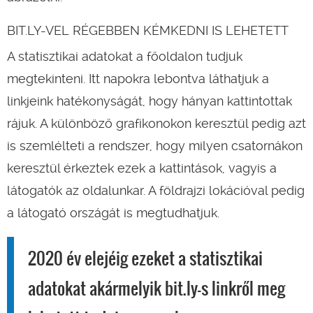
BIT.LY-VEL RÉGEBBEN KÉMKEDNI IS LEHETETT
A statisztikai adatokat a főoldalon tudjuk
megtekinteni. Itt napokra lebontva láthatjuk a
linkjeink hatékonyságát, hogy hányan kattintottak
rájuk. A különböző grafikonokon keresztül pedig azt
is szemlélteti a rendszer, hogy milyen csatornákon
keresztül érkeztek ezek a kattintások, vagyis a
látogatók az oldalunkar. A földrajzi lokációval pedig
a látogató országát is megtudhatjuk.
2020 év elejéig ezeket a statisztikai
adatokat akármelyik bit.ly-s linkről meg