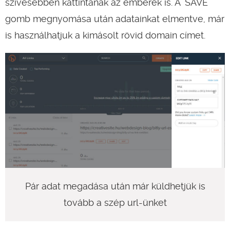
szívesebben kattintanak az emberek is. A "SAVE"
gomb megnyomása után adatainkat elmentve, már
is használhatjuk a kimásolt rövid domain címet.
Pár adat megadása után már küldhetjük is
tovább a szép url-ünket