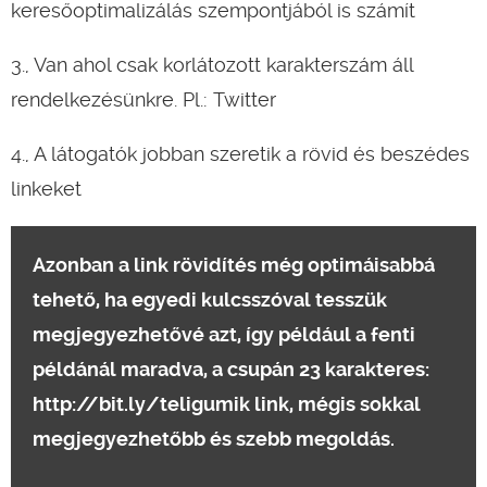
keresőoptimalizálás szempontjából is számít
3., Van ahol csak korlátozott karakterszám áll
rendelkezésünkre. Pl.: Twitter
4., A látogatók jobban szeretik a rövid és beszédes
linkeket
Azonban a link rövidítés még optimáisabbá
tehető, ha egyedi kulcsszóval tesszük
megjegyezhetővé azt, így például a fenti
példánál maradva, a csupán 23 karakteres:
http://bit.ly/teligumik link, mégis sokkal
megjegyezhetőbb és szebb megoldás.