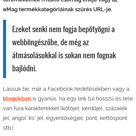
eMag termékkategóriáinak szűrés URL-je.
Ezeket senki nem fogja bepötyögni a
webböngészőbe, de még az
átmásolásukkal is sokan nem fognak
bajlódni.
Lássuk be, már a Facebook hirdetésekben vagy a
blogokban
is gyanús, ha egy link túl hosszú és tele
van fura karakterekkel (kötőjel, kérdőjel, százalék
jel, angol "és" jel, egyenlőségjel, pont, kettőspont
stb.).